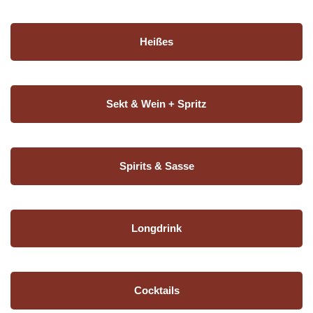
Heißes
Sekt & Wein + Spritz
Spirits & Sasse
Longdrink
Cocktails