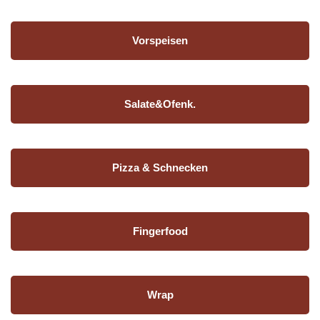
Vorspeisen
Salate&Ofenk.
Pizza & Schnecken
Fingerfood
Wrap