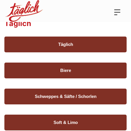
Täglich
Täglich
Biere
Schweppes & Säfte / Schorlen
Soft & Limo